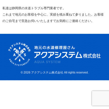
私達は静岡県の水道トラブル専門業者です。
これまで地元のお客様を中心に、実績を積み重ねて参りました。お客様
のご自宅まで至急お伺いいたしますでお気軽にご連絡ください。
© 2026
アクアシステム株式会社
All rights reserved.