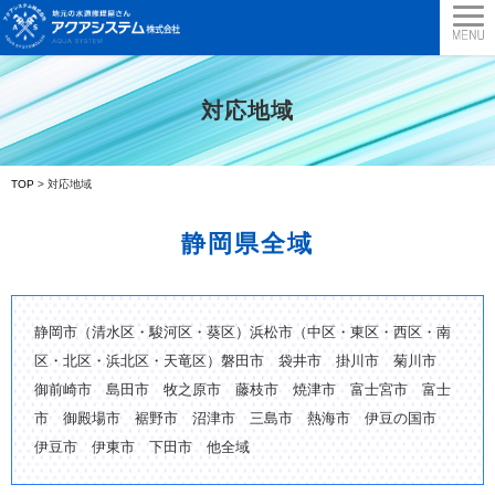
対応地域
TOP
>
対応地域
静岡県全域
静岡市（清水区・駿河区・葵区）浜松市（中区・東区・西区・南
区・北区・浜北区・天竜区）磐田市 袋井市 掛川市 菊川市
御前崎市 島田市 牧之原市 藤枝市 焼津市 富士宮市 富士
市 御殿場市 裾野市 沼津市 三島市 熱海市 伊豆の国市
伊豆市 伊東市 下田市 他全域